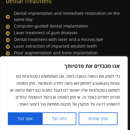
Dental Treatment
Dental implantation and immediate restoration on the
same day
Computer-guided dental implantation
Laser treatment of gum diseases
Dental treatment with laser and a microscope
Laser extraction of impacted wisdom teeth
Floor augmentation and bone implantation
Dental treatment under general anesthesia
אנו מכבדים את פרטיותך
Lingual orthodontics
Porcelain facing and digital smile design
כדי לספק את החוויה הטובה ביותר, אנו משתמשים בטכנולוגיות כמו
Whitening the teeth with a laser
עוגיות (cookies) לאחסון ו/או גישה למידע מהמכשיר. מתן הסכמה
לשימוש בטכנולוגיות אלה יאפשר לנו לעבד נתונים כגון דפוסי גלישה או
מזהים ייחודיים באתר זה. אי מתן הסכמה או ביטול ההסכמה עלולים
Powered & Designed by Medical Online
להשפיע לרעה על תפקודן של תכונות מסוימות ועל ביצועי האתר.
© 2019 All rights reserved
ערוך שינויים
דחה הכל
אשר הכל