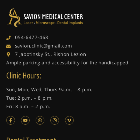
054-6477-468
savion.clinic@gmail.com
7 Jabotinsky St., Rishon Lezion
Ample parking and accessibility for the handicapped
Clinic Hours:
Sun, Mon, Wed, Thurs 9a.m. – 8 p.m.
Tue: 2 p.m. – 8 p.m.
Fri: 8 a.m. – 2 p.m.