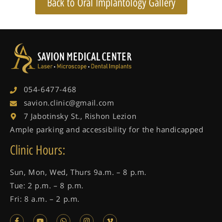
Back to Oral Implantology Gallery
054-6477-468
savion.clinic@gmail.com
7 Jabotinsky St., Rishon Lezion
Ample parking and accessibility for the handicapped
Clinic Hours:
Sun, Mon, Wed, Thurs 9a.m. – 8 p.m.
Tue: 2 p.m. – 8 p.m.
Fri: 8 a.m. – 2 p.m.