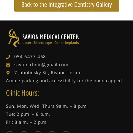
Back to the Integrative Dentistry Gallery
054-6477-468
savion.clinic@gmail.com
7 Jabotinsky St., Rishon Lezion
Ample parking and accessibility for the handicapped
Clinic Hours:
Sun, Mon, Wed, Thurs 9a.m. – 8 p.m.
Tue: 2 p.m. – 8 p.m.
Fri: 8 a.m. – 2 p.m.