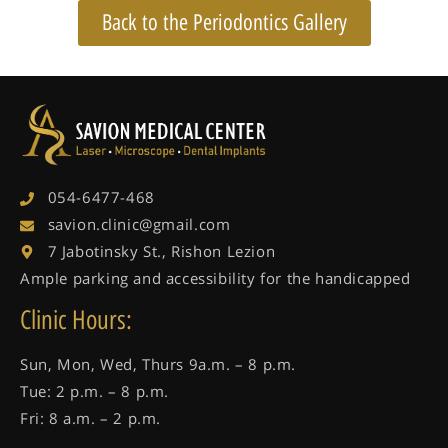
Back to the Periodontics Gallery
054-6477-468
savion.clinic@gmail.com
7 Jabotinsky St., Rishon Lezion
Ample parking and accessibility for the handicapped
Clinic Hours:
Sun, Mon, Wed, Thurs 9a.m. – 8 p.m.
Tue: 2 p.m. – 8 p.m.
Fri: 8 a.m. – 2 p.m.