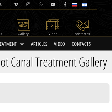
cs
Gallery
Video
#contacts
REATMENT
ARTICLES
VIDEO
CONTACTS
ot Canal Treatment Gallery