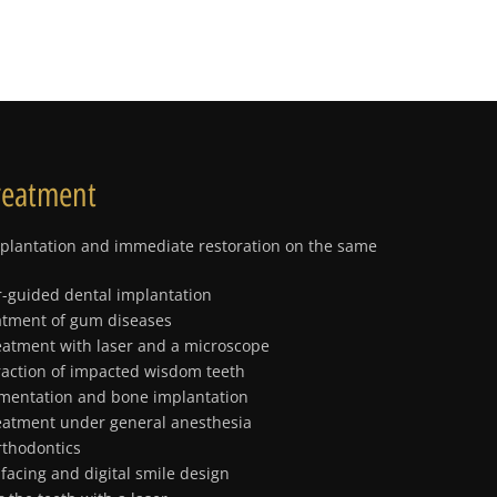
reatment
plantation and immediate restoration on the same
-guided dental implantation
atment of gum diseases
eatment with laser and a microscope
raction of impacted wisdom teeth
gmentation and bone implantation
eatment under general anesthesia
rthodontics
 facing and digital smile design