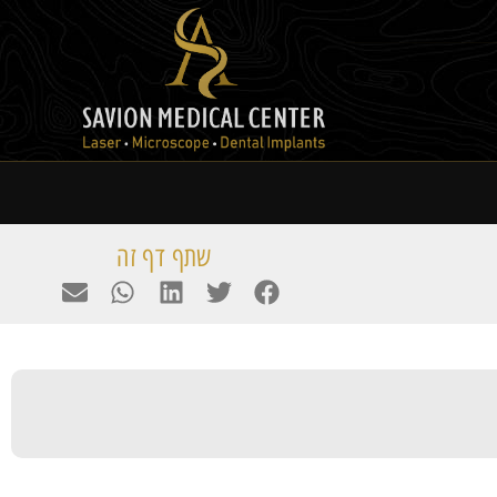
שתף דף זה