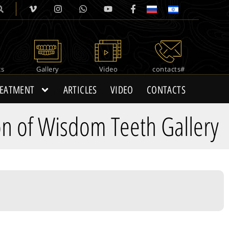
cs
Gallery
Video
#contacts
REATMENT
ARTICLES
VIDEO
CONTACTS
ion of Wisdom Teeth Gallery