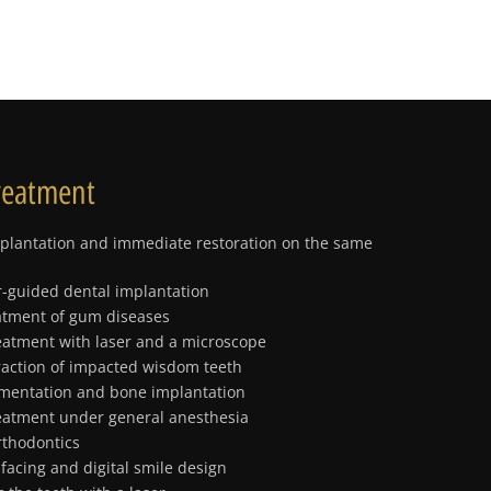
reatment
plantation and immediate restoration on the same
-guided dental implantation
atment of gum diseases
eatment with laser and a microscope
raction of impacted wisdom teeth
gmentation and bone implantation
eatment under general anesthesia
rthodontics
 facing and digital smile design