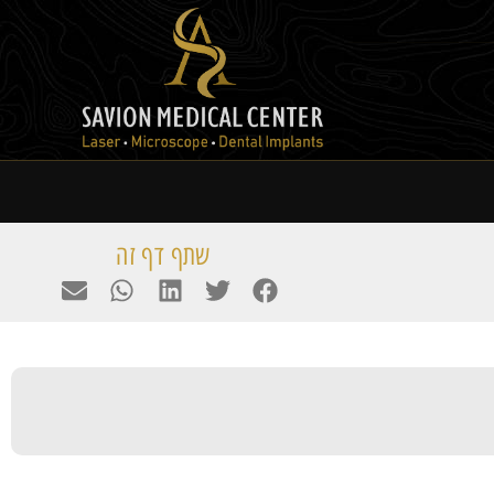
שתף דף זה