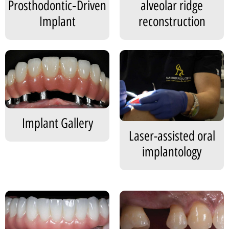
Prosthodontic‑Driven
alveolar ridge
Implant
reconstruction
Implant Gallery
Laser-assisted oral
implantology