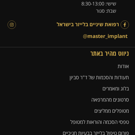
שישי: 8:30-13:00
שבת: סגור
רפואת שיניים בלייזר בישראל
@
master_implant
ניווט מהיר באתר
אודות
תעודות והסכמות של ד"ר סביון
בלוג ומאמרים
סרטונים מהמרפאה
מטופלים ממליצים
טפסי הסכמה והוראות למטופל
פורום טיפול בלייזר בבעיות חניכיים