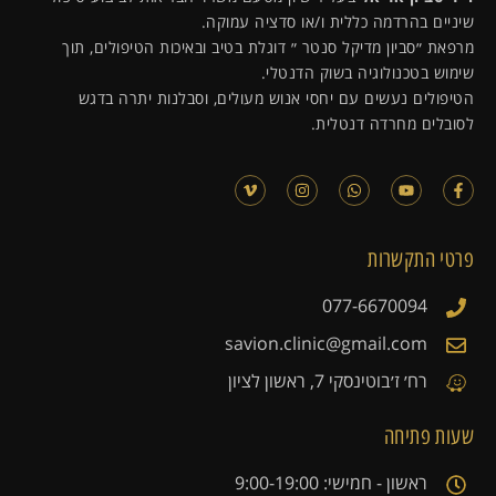
שיניים בהרדמה כללית ו/או סדציה עמוקה.
מרפאת ״סביון מדיקל סנטר ״ דוגלת בטיב ובאיכות הטיפולים, תוך
שימוש בטכנולוגיה בשוק הדנטלי.
הטיפולים נעשים עם יחסי אנוש מעולים, וסבלנות יתרה בדגש
לסובלים מחרדה דנטלית.
פרטי התקשרות
077-6670094
savion.clinic@gmail.com
רח׳ ז׳בוטינסקי 7, ראשון לציון
שעות פתיחה
ראשון - חמישי: 9:00-19:00