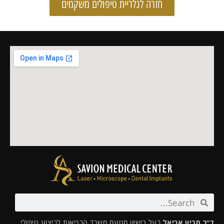
חזרה לגלריית טיפולים משקמים
ד״ר סביון אריאל
בעל רישיון מטעם משרד הבריאות לביצוע טיפולי