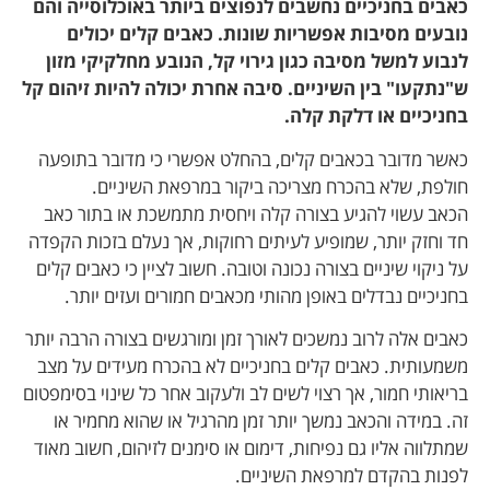
כאבים בחניכיים נחשבים לנפוצים ביותר באוכלוסייה והם
נובעים מסיבות אפשריות שונות. כאבים קלים יכולים
לנבוע למשל מסיבה כגון גירוי קל, הנובע מחלקיקי מזון
ש"נתקעו" בין השיניים. סיבה אחרת יכולה להיות זיהום קל
בחניכיים או דלקת קלה.
כאשר מדובר בכאבים קלים, בהחלט אפשרי כי מדובר בתופעה
חולפת, שלא בהכרח מצריכה ביקור במרפאת השיניים.
הכאב עשוי להגיע בצורה קלה ויחסית מתמשכת או בתור כאב
חד וחזק יותר, שמופיע לעיתים רחוקות, אך נעלם בזכות הקפדה
על ניקוי שיניים בצורה נכונה וטובה. חשוב לציין כי כאבים קלים
בחניכיים נבדלים באופן מהותי מכאבים חמורים ועזים יותר.
כאבים אלה לרוב נמשכים לאורך זמן ומורגשים בצורה הרבה יותר
משמעותית. כאבים קלים בחניכיים לא בהכרח מעידים על מצב
בריאותי חמור, אך רצוי לשים לב ולעקוב אחר כל שינוי בסימפטום
זה. במידה והכאב נמשך יותר זמן מהרגיל או שהוא מחמיר או
שמתלווה אליו גם נפיחות, דימום או סימנים לזיהום, חשוב מאוד
לפנות בהקדם למרפאת השיניים.