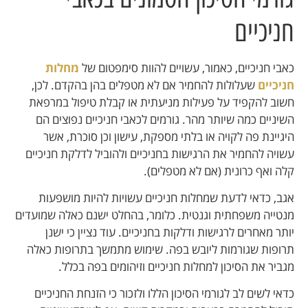
חניכיים
כאבי חניכיים, כאמור, עשויים להוות סימפטום של
מחלות
חניכיים
שעלולות להחמיר אם לא מטפלים בהן בהקדם. לכן,
חשוב להקפיד על פעילות מניעתית או קבלת טיפול במרפאת
השיניים כמה שיותר מהר. גורמים לכאבי חניכיים נפוצים הם
היגיינת פה לקויה או בלתי מספקת, עישון וכן סוכרת, אשר
עשויה להחמיר את הרגישות בחניכיים ולהוביל לדלקת חניכיים
קלה ואף כרונית (אם לא מטפלים).
אגב, כדאי לדעת שמחלות חניכיים עשויות להיות מושפעות
מנטייה משפחתית וגנטית. כלומר, בהחלט ישנם כאלה שמועדים
יותר מאחרים לרגישות ודלקות בחניכיים. עוד נציין כי ישנן
תרופות שגורמות ליובש בפה. שימוש מתמשך בתרופות כאלה
מגביר את הסיכון למחלות חניכיים וזיהומים בפה בכלל.
כדאי לשים לב לגורמי הסיכון הללו ולזכור כי הזנחת החניכיים