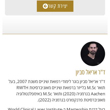
יצירת קשר
ד"ר אריאל סביון
ד"ר אריאל סביון בוגר לימודי רפואת שיניים משנת 2007, בעל
תואר M.Sc בלייזר ברפואת שיניים מאוניברסיטת RWTH
Aachen בגרמניה (2020) ותואר M.Sc באימפלנטולוגיה
מאוניברסיטת פרנקפורט בגרמניה (2022).
בעל דרגת Mastership ב-World Clinical Laser Institute