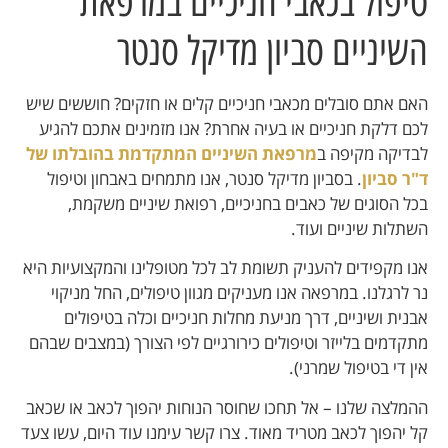
טיפול בכאבי חניכיים במרפאת
השיניים סביון מדיקל סנטר
האם אתם סובלים מכאבי חניכיים קלים או חזקים? חוששים שיש
לכם דלקת חניכיים או בעיה אחרת? אנו מזמינים אתכם להגיע
לבדיקה מקיפה ב
מרפאת השיניים המתקדמת בהובלתו של
ד"ר סביון
. בסביון מדיקל סנטר, אנו מתמחים באבחון וטיפול
בכל הסוגים של כאבים בחניכיים, רפואת שיניים משקמת,
השתלות שיניים ועוד.
אנו מקפידים להעניק תשומת לב לכל מטופלינו והמקצועיות היא
נר לרגלנו. במרפאה אנו מעניקים מגוון טיפולים, החל מניקוי
אבנית ושיניים, דרך מניעת מחלות חניכיים וכלה בטיפולים
מתקדמים בלייזר וטיפולים כירורגיים לפי הצורך (במצבים שבהם
אין די בטיפול שמרני).
ההמלצה שלנו – אל תחכו שחוסר הנוחות יהפוך לכאב או שכאב
קל יהפוך לכאב מטריד מאוד. צרו קשר עימנו עוד היום, עשו צעד