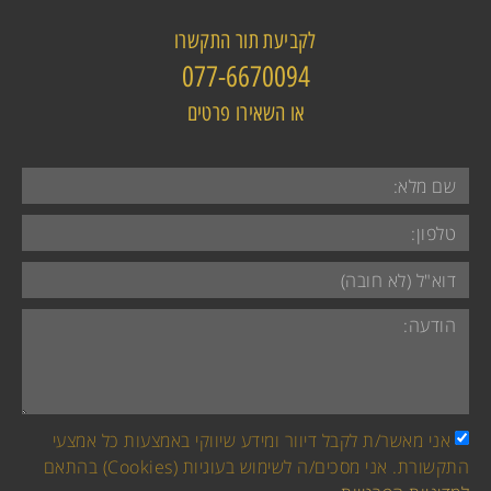
לקביעת תור התקשרו
077-6670094
או השאירו פרטים​
אני מאשר/ת לקבל דיוור ומידע שיווקי באמצעות כל אמצעי
התקשורת. אני מסכים/ה לשימוש בעוגיות (Cookies) בהתאם