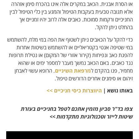
או הסרת אבנית. הכאב במקרים אלה אינו בהכרח סימן אזהרה
אלא תגובה טבעית בעקבות הטיפול והמגע בין כלי הטיפול לבין
החניכיים ורקמות סמוכות. כאבים אלה לרוב יהיו זמניים אך
בהחלט ניתן להקל.
כדי להקל על הכאבים ניתן לשטוף את הפה במי מלח, להשתמש
במי שטיפה אנטי בקטריאליים או להשתמש בשיטות אחרות
להפגת כאב ונפיחות (קירור אזורי של המקום) או נטילת תרופות
נגד כאבים. באם הכאב נמשך מעבר למספר ימים או שהוא
מחמיר, פנו בהקדם ל
מרפאת השיניים
. הרופא עשוי לאבחן
זיהום או סימנים אחרים הדורשים טיפול.
באותו נושא |
היווצרות כיסי חניכיים >>
צפו בד"ר סביון מזמין אתכם לטפל בחניכיים בעזרת
שיטות לייזר וטכנולוגיות מתקדמות >>