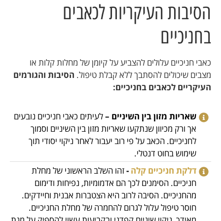
הסיבות העיקריות לכאבים
בחניכיים
כאבי חניכיים עלולים להצביע על קיומן של מחלות קלות או
מצבים שיכולים להסתבך ללא קבלת טיפול.
הסיבות והגורמים
העיקריים לכאבים בחניכיים:
שאריות מזון בין השיניים –
לעיתים כאבי חניכיים נובעים
אך ורק מכיוון שנתקעו שאריות מזון בין השיניים וסמוך
לחניכיים. הכאב על פי רוב יעבור לאחר ניקוי יסודי תוך
שימוש בחוט דנטלי.
דלקת חניכיים קלה
-
זהו השלב הראשוני של מחלת
חניכיים. הסימנים לכך הם אדמומיות, נפיחות ודימום
מהחניכיים. הסיבה לרוב היא הצטברות אבנית וחיידקים.
חוסר טיפול עלול לגרום להחמרה של מחלת החניכיים.
מאידך, ניקוי שיניים קפדני ובקביעות עשוי להספיק על מנת