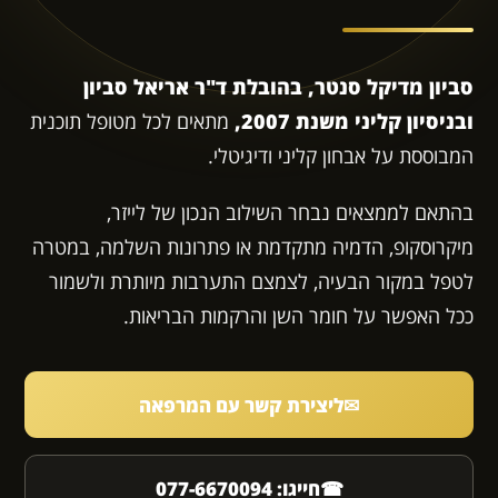
סביון מדיקל סנטר, בהובלת ד"ר אריאל סביון
ובניסיון קליני משנת 2007,
מתאים לכל מטופל תוכנית
המבוססת על אבחון קליני ודיגיטלי.
בהתאם לממצאים נבחר השילוב הנכון של לייזר,
מיקרוסקופ, הדמיה מתקדמת או פתרונות השלמה, במטרה
לטפל במקור הבעיה, לצמצם התערבות מיותרת ולשמור
ככל האפשר על חומר השן והרקמות הבריאות.
✉
ליצירת קשר עם המרפאה
☎
חייגו: 077-6670094