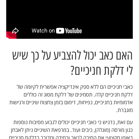
האם כאב יכול להצביע על כך שיש
לי דלקת חניכיים?
כאבי חניכיים הם ללא ספק אינדיקציה אפשרית לקיומה של
דלקת חניכיים קלה. תסמינים של דלקת מסוג זה כוללים
אדמומיות בחניכיים, נפיחות, דימום בזמן צחצוח שיניים ורגישות
מוגברת.
עם זאת, נדגיש כי כאבי חניכיים יכולים לנבוע מסיבות נוספות
כגון מורסה (מוגלה), כיבים ועוד. במרפאת השיניים ניתן לאבחן
באופן מקצועי את הסיבה לכאב ובמידה ומדובר בדלקת חניכיים,