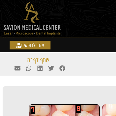
אזור לרופאים
שתף דף זה