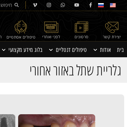
יצירת קשר
סרטונים
לפני ואחרי
רפ
טיפולים אסתטיים
בית
אודות
טיפולים דנטליים
בלוג מידע מקצועי
גלריית שתל באזור אחורי