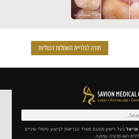
חזרה לגלריית השתלות דנטליות
 אריאל
בעל רישיון מטעם משרד הבריאות לביצוע טיפולי שיניים
לית ו/או סדציה עמוקה.