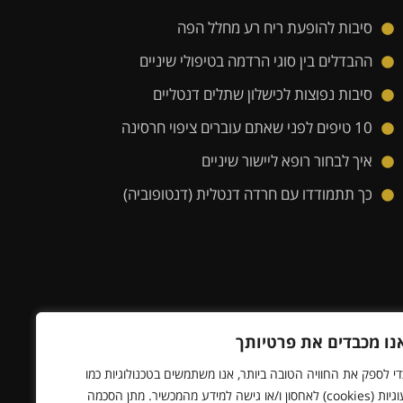
סיבות להופעת ריח רע מחלל הפה
ההבדלים בין סוגי הרדמה בטיפולי שיניים
סיבות נפוצות לכישלון שתלים דנטליים
10 טיפים לפני שאתם עוברים ציפוי חרסינה
איך לבחור רופא ליישור שיניים
כך תתמודדו עם חרדה דנטלית (דנטופוביה)
נו מכבדים את פרטיותך
די לספק את החוויה הטובה ביותר, אנו משתמשים בטכנולוגיות כמו
עוגיות (cookies) לאחסון ו/או גישה למידע מהמכשיר. מתן הסכמה