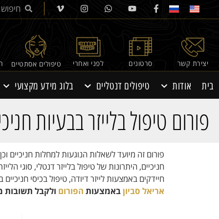
יצירת קשר
סרטונים
לפני ואחרי
רפ
טיפולים אסתטיים
בית
אודות
טיפולים דנטליים
בלוג מידע מקצועי
פורום טיפול בלייזר בבעיות חניכי
פורום זה מיועד לשאלות הנוגעות למחלות חניכיים וכן 
חניכיים, היתרונות של טיפול בלייזר דנטלי, סוגי הלי
חיידקים באמצעות לייזר דיודה, טיפול בכיסי חניכיים
אריאל סביון
באמצעות
הפורום
ולקבל תשובות מ