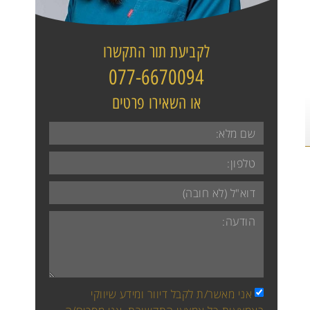
לקביעת תור התקשרו
077-6670094
או השאירו פרטים​
אני מאשר/ת לקבל דיוור ומידע שיווקי