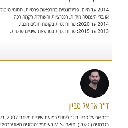
2014 עד היום: פריודונטית במרפאות פרטיות. תחומי טיפ
או בלי העמסה מידית, רגנרציות והשתלת רקמה רכה.
2014 עד 2020: פריודונטית בקופת חולים מכבי.
2013 עד 2015: פריודונטית במרפאת שיניים פרטית.
ד"ר אריאל סביון
בגרמניה (2020) ותואר M.Sc באימפלנטולוגיה מאוניברסיטת פרנקפורט בגרמניה (2022).