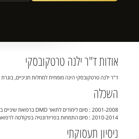
אודות ד"ר ילנה טרטקובסקי
ד"ר ילנה טרטקובסקי הינה מומחית למחלות חניכיים, בוגרת 
השכלה
2001-2008 : סיום לימודים לתואר DMD ברפואת שיניים באוניברסיטה עברית.
2010-2014 : סיום התמחות בפריודונטיה בפקולטה לרפואת שיניים בהדסה עין כרם,ירושלים
ניסיון תעסוקתי