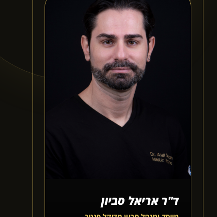
ד"ר אריאל סביון
מייסד ומנהל סביון מדיקל סנטר