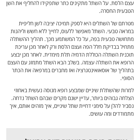
עצם הלסת. על השתל מתקינים כתר שתפקידו להחליף את השן
הטבעית החסרה.
מטרתם של השתלים היא לספק תמיכה יציבה לשן חליפית
במראה טבעי. השתל מאפשר ללעוס, לחייך ללא חשש וליהנות
מתחושה טבעית בפה, על כל המשתמע מכך. תהליך ההשתלה
מתחיל בבדיקת חלל הפה ועצם הלסת ורק לאחר מכן עריכת
תוכנית השתלה הכוללת הדמיה תלת מימדית. לאחר מכן יבצע
הרופא את השתלה עצמה. בשלב הבא השתל מתמזג עם העצם
בתהליך של אוסאואינטגרציה ואז מחברים במרפאה את הכתר
הסופי.
למרות שהשתלת שיניים שמבצע רופא מנוסה נעשית באחוזי
הצלחה גבוהים ביותר, עדיין ישנם מקרים שבהם השתל נדחה.
נסביר להלן על סימני דחיית שתל שיניים, איך מזהים אותם, איך
מתמודדים ומה עושים.