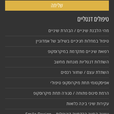
שליחה
טיפולים דנטליים
מהי הלבנת שיניים / הבהרת שיניים
טיפול במחלות חניכיים בשילוב של אמדוגיין
רפואת שיניים מתקדמת במיקרוסקופ
השתלות דנטליות מונחות מחשב
השתלת עצם / שחזור רכסים
אפיסקטומי תחת מיקרוסקופ טיפולי
הרמת סינוס פתוחה / סגורה תחת מיקרוסקופ
עקירות שיני בינה כלואות
עיצוב החיוך בהדמייה דיגיטלית – Smile Design