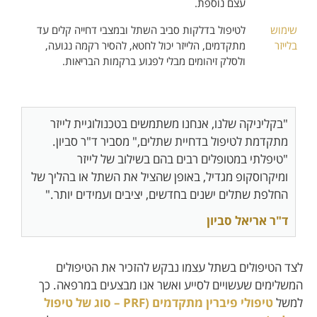
עצם נוספת.
שימוש
לטיפול בדלקות סביב השתל ובמצבי דחייה קלים עד
בלייזר
מתקדמים, הלייזר יכול לחטא, להסיר רקמה נגועה,
ולסלק זיהומים מבלי לפגוע ברקמות הבריאות.
"בקליניקה שלנו, אנחנו משתמשים בטכנולוגיית לייזר
מתקדמת לטיפול בדחיית שתלים," מסביר ד"ר סביון.
"טיפלתי במטופלים רבים בהם בשילוב של לייזר
ומיקרוסקופ מגדיל, באופן שהציל את השתל או בהליך של
החלפת שתלים ישנים בחדשים, יציבים ועמידים יותר."
ד"ר אריאל סביון
לצד הטיפולים בשתל עצמו נבקש להזכיר את הטיפולים
המשלימים שעשויים לסייע ואשר אנו מבצעים במרפאה. כך
למשל
טיפולי פיברין מתקדמים (PRF – סוג של טיפול