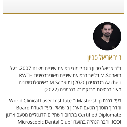
ד"ר אריאל סביון
ד"ר אריאל סביון בוגר לימודי רפואת שיניים משנת 2007, בעל
תואר M.Sc בלייזר ברפואת שיניים מאוניברסיטת RWTH
Aachen בגרמניה (2020) ותואר M.Sc באימפלנטולוגיה
מאוניברסיטת פרנקפורט בגרמניה (2022).
בעל דרגת Mastership ב-World Clinical Laser Institute
ומדריך מוסמך מטעם הארגון בישראל. בעל תעודת Board
Certified Diplomate בתחום השתלים הדנטליים מטעם ארגון
ICOI, וחבר הנהלה במועדון Microscopic Dental Club