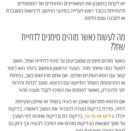
יש לקחת בחשבון את המאפיינים המיוחדים של המטופלים
ולהתייחס בכובד ראש לעלייה בסיכוני הזיהום, לרגישות המוגברת
או למבנה עצם הלסת.
מה לעשות כאשר מזהים סימנים לדחיית
שתל?
כאשר מזהים סימנים שמצביעים על סיכוי לדחיית שתל, חשוב
לפעול כמה שיותר מהר. הצעד הראשון והחשוב ביותר הוא ליצור
קשר עם רופא השיניים שלכם. אם אתם מרגישים כאב, נפיחות
או התרופפות השתל התייעצו עם הרופא. מוטב לגלות זהירות
יתר ולהיבדק, מאשר לפספס את הסיכוי לקבל מענה מהיר.
אם הרופא מתרשם שאכן יש בעיה בשתל או שיתכן שקיימת
דחיה, סדרת בדיקות נועדה להבהיר את המצב לאשורו. בדיקות
יכללו
צילום או סי.טי
, בדיקות דם ובדיקות אחרות לפי הצורך.
על סמך תוצאות הבדיקות מזהים את הסיבה לבעיה וכך ניתן גם
לטפל בצורה משביעת רצון.