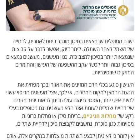
ישנם מטופלים שנמצאים בסיכון מוגבר ביחס לאחרים, לדחייה
של השתל לאחר השתלה. ליתר דיוק, אפשר לדבר על קבוצות
שנמצאות יותר בסיכון למצב כזה, כגון מעשנים. מעשנים נמצאים
בסיכון גבוה יותר לכשל עקב ההשפעה של העישון והחומרים
המזיקים שבסיגריות.
העישון פוגע בכלי הדם המזינים את האזור ובכך מפחית את
הגעת החמצן למקום המחלים. אי לכך, אצל מעשנים הריפוי עשוי
להיות איטי יותר, הסיכוי לזיהום עולה וניתן לראות יותר מקרים
של דחיית שתלים לעומת אצל הלא מעשנים. גם מטופלים בעלי
רקע של
מחלות חניכיים
, בריחת סידן או מחלות כרוניות
מסוימות כגון סוכרת, נחשבים לקבוצת סיכון לדחיית שתלים.
אין לומר כי לא ניתן לבצע השתלות מוצלחות במקרים אלה, אולם