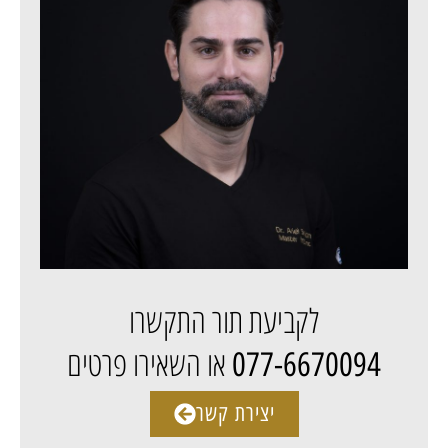
לקביעת תור התקשרו
או השאירו פרטים
077-6670094
יצירת קשר