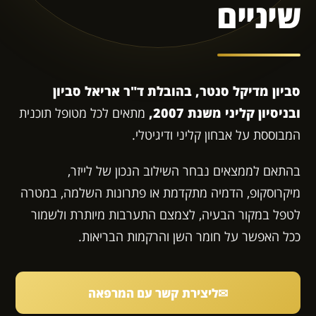
שיניים
סביון מדיקל סנטר, בהובלת ד"ר אריאל סביון
ובניסיון קליני משנת 2007,
מתאים לכל מטופל תוכנית
המבוססת על אבחון קליני ודיגיטלי.
בהתאם לממצאים נבחר השילוב הנכון של לייזר,
מיקרוסקופ, הדמיה מתקדמת או פתרונות השלמה, במטרה
לטפל במקור הבעיה, לצמצם התערבות מיותרת ולשמור
ככל האפשר על חומר השן והרקמות הבריאות.
✉
ליצירת קשר עם המרפאה