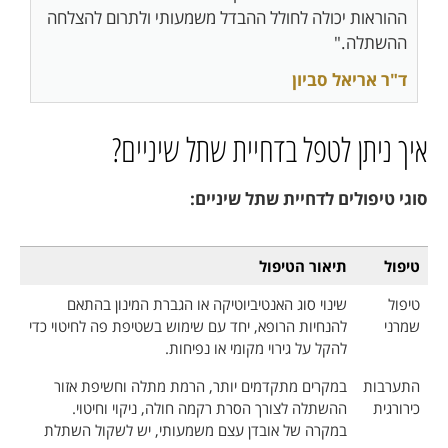
ההוראות יכולה לחולל ההבדל משמעותי ולתרום להצלחה
ההשתלה."
ד"ר אריאל סביון
איך ניתן לטפל בדחיית שתל שיניים?
סוגי טיפולים לדחיית שתל שיניים:
טיפול
תיאור הטיפול
טיפול
שינוי סוג האנטיביוטיקה או הגברת המינון בהתאם
שמרני
להנחיות הרופא, יחד עם שימוש בשטיפת פה לחיטוי כדי
להקל על גירוי מקומי או נפיחות.
התערבות
במקרים מתקדמים יותר, הרמת מתלה וחשיפת אזור
כירורגית
ההשתלה לצורך הסרת רקמה חולה, ניקוי וחיטוי.
במקרה של אובדן עצם משמעותי, יש לשקול השתלת