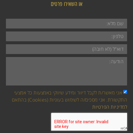
או השאירו פרטים​
אני מאשר/ת לקבל דיוור ומידע שיווקי באמצעות כל אמצעי
התקשורת. אני מסכים/ה לשימוש בעוגיות (Cookies) בהתאם
למדיניות הפרטיות