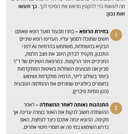
מה לעשות כדי להקטין מראש את הסיכוי לכך.
כך תעשו
זאת נכון:
בחירת הרופא –
בחרו מבעוד מועד רופא שאתם
חשים שתוכלו לסמוך עליו. העדיפו רופא שיניים
הבקיא בהשתלות, משתמש בהדמיות AI לפני
התכנון, מקפיד לבדוק היטב את מצב הלסת,
החניכיים ויתר הרקמות. במרפאת השיניים של ד"ר
סביון אנו מבצעים השתלות בשיטות המתקדמות
ביותר בשילוב לייזר, הדמיה מתקדמת ושימוש
בחומרים ביולוגיים שמזרזים את ההחלמה הטבעית
(כגון טסיות פיברין).
התנהגות נאותה לאחר ההשתלה –
לאחר
ההשתלה חשוב לנקות את האזור בצורה עדינה אך
מקיפה. הרופא ינחה אתכם כיצד לצחצח, האם
נדרש השימוש במי פה או חומרי חיטוי אחרים.