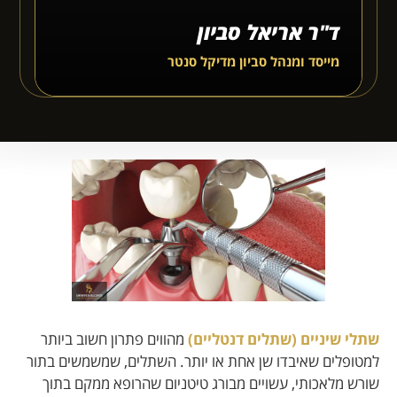
ד"ר אריאל סביון
מייסד ומנהל סביון מדיקל סנטר
שתלי שיניים (שתלים דנטליים)
מהווים פתרון חשוב ביותר
למטופלים שאיבדו שן אחת או יותר. השתלים, שמשמשים בתור
שורש מלאכותי, עשויים מבורג טיטניום שהרופא ממקם בתוך