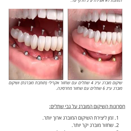
למתכת לא אצילה ע״ג חלקי על.
שיקום מוברג ע״ג 4 שתלים עם שחזור אקרילי (תותבת מוברגת) ושיקום
מוברג ע״ג 6 שתלים עם שחזור מחרסינה.
חסרונות השיקום המוברג על גבי שתלים:
זמן ליצירת השיקום המוברג ארוך יותר.
שחזור מוברג יקר יותר.