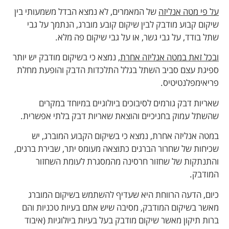
על פי מטה אנליזה
של המאמרים, לא נמצא הבדל משמעותי בין
שיקום קבוע מודבק לבין שיקום קובע מוברג, הנתמך על גבי
שתל בודד, על גבי גשר, או על גבי שיקום פה מלא.
ובכל זאת במטה אנליזה אחרת
, נמצא כי בשיקום מודבק יש יותר
ספיגת עצם סביב השתל בגלל התלכדות הדבק והופעת מחלת
פריאימפלנטיטיס.
שאריות דבק גורמים לסיבוכים ביולוגיים במיוחד במקרים
שהשתל עמוק בחניכיים והוצאת שאריות דבק בלתי אפשרית.
במטה אנליזה אחרת, נמצא כי בשיקום הקבוע המוברג, יש
שכיחות של שחרור הברגים כתוצאה מעומס יתר, שבירת ברגים,
והתנתקות של שחזור חרסינה מהמסגרת לעומת השחזור
המודבק.
כיום, הדעה הרווחת היא שעדיף להשתמש בשיקום המוברג
מאשר בשיקום המודבק, מסיבה שיש אתם בעיות טכניות והם
ברות תיקון מאשר שיקום מודבק בעל בעיות ביולוגיות (איבוד