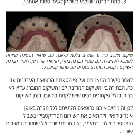
פתח הברגה שנמצא בשולחן לעיסי פחות אסתטי.
שיקום מוברג ע״ג 6 שתלים בלסת עליונה עם שחזור חרסינה מאוחה
למתכת לא אצילה עם פתחי הברגה בחלק האחורי של השן. לאחר הברגת
השיקום הקבוע, הפתחים נסגרים עם שחזור קומפוזיט.
לאחר סקירת המאמרים ועל פי הספרות הרפואית העדכנית עד
כה, הבחירה בין השיקום המודבק לבין השיקום המוברג עדיין לא
ברור, בגלל פקטורים רבים שיש לקחת בחשבון בזמן השיקום.
לכן זה מחייב אותנו כרופאים להתייחס לכל מקרה באופן
אינדיבידואלי ולהתאים את השיקום הפרדקטבילי בשביל
המטופלים שלנו. במאמר, נציג סוגים שונים של שחזורים במצבים
שונים.