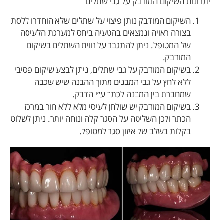
יתרונות השיקום המודבק על גבי שתלים
השיקום המודבק נותן פיצוי על שתלים שלא הוחדרו ללסת
בצורה ראויה ונמצאים בהטעיה ביחס למערכת הלעיסה
של המטופל. ניתן להתגבר על זווית השתלים בשיקום
המודבק.
בשיקום המודבק על גבי שתלים, ניתן לבצע שיקום פסיבי
ללא לחץ על גבי המבנים מתוך ההבנה שיש שכבה
שמחברת בין המבנה לכתר ע״י הדבק.
בשיקום המודבק יש שולחן לעיסי מלא ללא חור במרכז
הכתר ולכן השליטה על הסגר קלה ונוחה יותר. ניתן לשלוט
בקלות בשלב של איזון סגר למטופל.