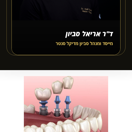
ד"ר אריאל סביון
מייסד ומנהל סביון מדיקל סנטר