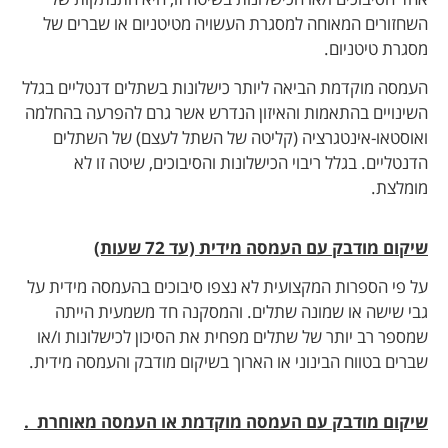
השחזורים המאוחה למסגרת העשויה מטיטניום או שברים של
מסגרת טיטניום.
העמסה מוקדמת הביאה ליותר כישלונות בשתלים דנטליים בגלל
השינויים בהתאמות והאיזון הנדרש אשר גרם להפרעה בהחלמה
ואוסטאו-אינטגרציה (קליטה של השתל לעצם) של השתלים
הדנטליים. בגלל ריבוי הכישלונות והסיבוכים, שיטה זו לא
מומלצת.
שיקום מודבק עם העמסה מידית (עד 72 שעות)
על פי הספרות המקצועית לא נצפו סיבוכים בהעמסה מידית על
גבי שישה או שמונה שתלים. והמסקנה חד משמעית הייתה
שמספר רב יותר של שתלים מפחית את הסיכון לכישלונות ו/או
שברים בטווח הבינוני או הארוך בשיקום מודבק והעמסה מידית.
שיקום מודבק עם העמסה מוקדמת או העמסה מאוחרת .