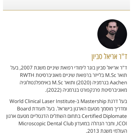
ד"ר אריאל סביון
ד"ר אריאל סביון בוגר לימודי רפואת שיניים משנת 2007, בעל
תואר M.Sc בלייזר ברפואת שיניים מאוניברסיטת RWTH
Aachen בגרמניה (2020) ותואר M.Sc באימפלנטולוגיה
מאוניברסיטת פרנקפורט בגרמניה (2022).
בעל דרגת Mastership ב-World Clinical Laser Institute
ומדריך מוסמך מטעם הארגון בישראל. בעל תעודת Board
Certified Diplomate בתחום השתלים הדנטליים מטעם ארגון
ICOI, וחבר הנהלה במועדון Microscopic Dental Club
העולמי משנת 2013.