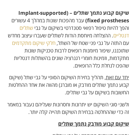
שיקום קבוע נתמך שתלים – (Implant-supported
fixed prostheses)
עבר מהפכות שונות במהלך 4 עשורים
והפך להיות טיפול רפואי סטנדרטי בשיקום על גבי
שתלים
דנטליים
. ההצלחה מיוחסת הודות לשתלים שעברו עיצוב מחדש
עם התזה על גבי פני שטח של השתל,
חלקי שיקום מתקדמים
שתוכננו, שיפור מיומנות רופאים לרבות טכניקות שונות
מתקדמות, וזמינות חומרי רגנרציה שונים בהשתלות דנטליות
שהפכו לנחלת כלל הרופאים.
יחד עם זאת
, תהליך בחירת השיקום הסופי על גבי שתל (שיקום
קבוע נתמך שתלים מודבק או מוברג) מהווה את אחד ההחלטות
החשובות בשיקום על גבי שתלים.
ולשני סוגי השיקום יש יתרונות וחסרונות שעליהם נעבור במאמר
זה כדי שההחלטה בבחירת השיקום תהייה קלה יותר.
שיקום קבוע מודבק נתמך שתלים