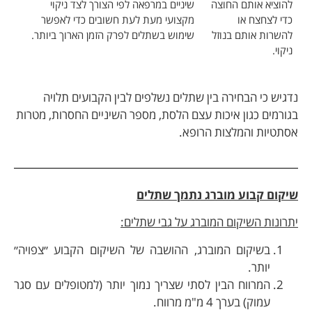
להוציא אותם החוצה
שיניים במרפאה לפי הצורך לצד ניקוי
כדי לצחצח או
מקצועי מעת לעת חשובים כדי לאפשר
להשרות אותם בנוזל
שימוש בשתלים לפרק הזמן הארוך ביותר.
ניקוי.
נדגיש כי הבחירה בין שתלים נשלפים לבין הקבועים תלויה
בגורמים כגון איכות עצם הלסת, מספר השיניים החסרות, מטרות
אסתטיות והמלצות הרופא.
שיקום
קבוע
מוברג
נתמך
שתלים
יתרונות השיקום המוברג על גבי שתלים:
בשיקום המוברג, ההושבה של השיקום הקבוע ״צפויה״
יותר.
המרווח הבין לסתי שצריך נמוך יותר (למטופלים עם סגר
עמוק) בערך 4 מ"מ מרווח.