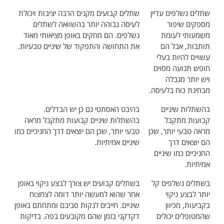
שתלים נשלפים עדיין
שתלים קבועים מקנים הרבה יציבות ויכולת
מספקים שיפור
לעיסה גבוהה יותר בהשוואה לשתלים
משמעותי לעומת
נשלפים. הם מחקים באופן מציאותי מאוד
תותבות, אבל הם
את התחושה והתפקוד של שיניים טבעיות.
עשויים להיות בעלי
חופש תנועה מסוים
ויש יותר מגבלה
מבחינת כוח בלעיסה.
בהשתלות שיניים
בהיבט האסתטי גם כן יש הבדלים.
קבועות מתקבל
בהשתלות שיניים קבועות מתקבל מראה
מראה טבעי יותר, שכן
טבעי יותר, שכן הם יוצאים דרך החניכיים כמו
הם יוצאים דרך
שיניים אמיתיות.
החניכיים כמו שיניים
אמיתיות.
בשתלים נשלפים קל
בשתלים קבועים יש צורך לבצע ניקוי באופן
יותר לבצע ניקוי
אחר שהוא למעשה יותר דומה לצחצוח
בקביעות, מכיוון
שיניים. חייבים לנקות סביבם ומתחתם באופן
שהמטופלים יכולים
דקדקני בזמן שהם מקובעים בפה. בדיקות