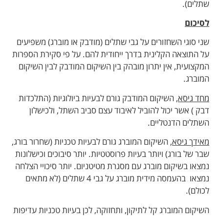
שתלים).
לסיכום
שני סוגי השחזורים על גבי שתלים (מודבק או מוברג) משפיעים
על התוצאה הקלינית בדרך ייחודית להם. על פי סקירת הספרות
המקצועית, אין יתרון מובהק בין השיקום המודבק לבין השיקום
המוברג.
מחד גיסא
, השיקום המודבק גורם לבעיות ביולוגיות (התלכדות
דבק ) אשר יכול להוביל לאיבוד עצם סביב השתל, ולכישלון
השתלים הדנטליים.
מאידך גיסא
, השיקום המוברג גורם לבעיות טכניות (שחרור בורג,
שבר של בורג) ויותר בעיות פרוסטטיות. יותר סיבוכים וכישלונות
נמצאו בשיקום מוברג עם מסגרת מטיטניום. יותר סיכויי הצלחה
נמצאו בהעמסה מידית מוברג על גבי 4 שתלים (לא מתאים
לכולם).
השיקום המוברג קל לתיקון, ותחזוקה, לכן בעיות טכניות עדיפות