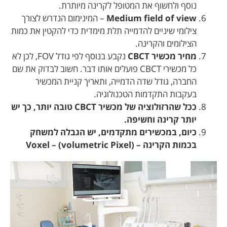
נוסף ולחשוף את המטופל לקרינה מיותרת.
Medium field of view
– המינימום הנדרש לצורך
צילומי שיניים להדמייה תלת מימדית כדי להקטין את כמות
הצילומים והקרינה.
מחיר מכשיר CBCT
נקבע בנוסף לפי גודל FOV, לכן לא
כל מכשירי CBCT פועלים אותו דבר. חשוב לבדוק את שם
החברה, גודל שדה הדמייה, ותאריך קניית המכשיר
בעקבות התקדמות הטכנולוגיה.
ככל שהרזולוציה של מכשיר CBCT טובה יותר, כך יש
יותר קרינה וחשיפה.
כיום, במכשירים מתקדמים, יש הגבלה למשחק
בכמות הקרינה – (Voxel – (volumetric Pixel