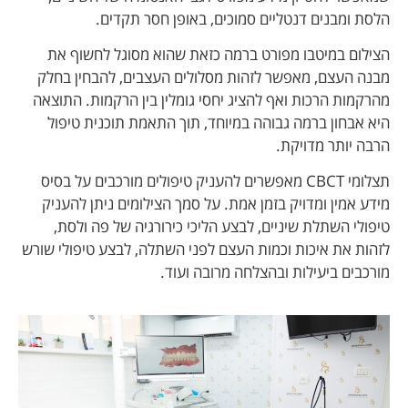
הלסת ומבנים דנטליים סמוכים, באופן חסר תקדים.
הצילום במיטבו מפורט ברמה כזאת שהוא מסוגל לחשוף את
מבנה העצם, מאפשר לזהות מסלולים העצבים, להבחין בחלק
מהרקמות הרכות ואף להציג יחסי גומלין בין הרקמות. התוצאה
היא אבחון ברמה גבוהה במיוחד, תוך התאמת תוכנית טיפול
הרבה יותר מדויקת.
תצלומי CBCT מאפשרים להעניק טיפולים מורכבים על בסיס
מידע אמין ומדויק בזמן אמת. על סמך הצילומים ניתן להעניק
טיפולי השתלת שיניים, לבצע הליכי כירורגיה של פה ולסת,
לזהות את איכות וכמות העצם לפני השתלה, לבצע טיפולי שורש
מורכבים ביעילות ובהצלחה מרובה ועוד.