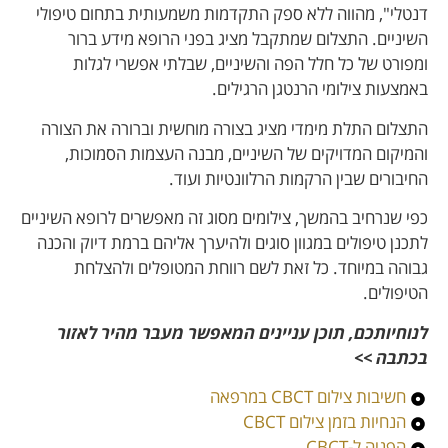
דנטלי
", מהווה ללא ספק התקדמות משמעותית בתחום טיפולי
השיניים. התצלום שמתקבל מציג בפני הרופא מידע ברור
ומפורט של כל חלל הפה והשיניים, שבלתי אפשרי לגלות
באמצעות צילומי הרנטגן הרגילים.
התצלום התלת מימדי מציג בצורה מוחשית וברורה את הצורה
והמיקום המדויקים של השיניים, מבנה העצמות הסמוכות,
החיבורים שבין הרקמות הרלוונטיות ועוד.
כפי שנרחיב בהמשך, צילומים מסוג זה מאפשרים לרופא השיניים
לתכנן טיפולים במגוון סוגים ולהיערך אליהם ברמת דיוק והכנה
גבוהה במיוחד. כל זאת לשם רווחת המטופלים ולהצלחת
הטיפולים.
לנוחיותכם, תוכן עניינים המאפשר מעבר מהיר לאזור
בכתבה >>
חשיבות צילום CBCT במרפאה
הנחיות בזמן צילום CBCT
הפניה ל-CBCT