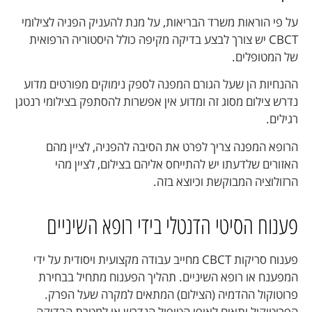
על פי הוראות משרד הבריאות, על מנת להעניק הפניה לצילומי
CBCT יש צורך לבצע בדיקה מקיפה כולל היסטוריה הרפואית
של המטופלים.
ההנחיות הן שעל הגורם המפנה לספק נימוקים מפורטים מדוע
נדרש צילום מסוג זה ומדוע אין אפשרות להסתפק בצילומי רנטגן
רגילים.
הרופא המפנה צריך לפרט את הסיבה להפניה, לציין מהם
האזורים שלדעתו יש להתייחס אליהם בצילום, לציין מהי
הרזולוציה המבוקשת וכיוצא בזה.
פענוח הסיטי הדנטלי בידי רופא השיניים
פענוח סריקות CBCT מחייב עבודה מקצועית ויסודית על ידי
המפענח או רופא השיניים. תהליך הפענוח מתחיל בבחירת
פרוטוקול ההדמיה (הצילום) המתאים למקרה שעל הפרק.
הפרוטוקול יתאים לאופי הטיפול הנדרש או למטרת הבדיקה.