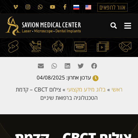
אזור לרופאים
עדכון אחרון: 04/08/2025
ראשי
»
בלוג מידע מקצועי
»
צילום CBCT – קדמת
הטכנולוגיה ברפואת שיניים
צילום CBCT – קדמת