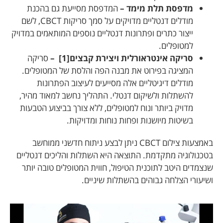
מדפסת תלת מימד –
המדפסת מסייעת גם בהכנת
מודלים דנטליים מדויקים על סמך סריקות CBCT, לשם
ייצור כתרים ופתרונות דנטליים נוספים המותאמים במדויק
למטופלים.
סריקה אינטראורלית ויצירת קבצים[1] –
סריקה
המציגה בפירוט את מבנה הפה והלסת של המטופלים.
מודלים דיגיטליים אלה מסייעים לעיצוב הפתרונות
להשתלות ולשיקום דנטלי. התהליך נחשב למאוד מהיר,
מדויק ביותר ונוח למטופלים, ללא צורך בביצוע הטבעות
בשיטות מיושנות ופחות נוחות ומדויקות.
באמצעות צילום CBCT ניתן לבצע ניתוח חדשני ממוחשב
בטכנולוגיה מתקדמת. התוצאה היא השתלות והליכים דנטליים
שנצמדים היטב לתוכנית הטיפול, חווית המטופלים טובה יותר
ושיעורי הצלחה גבוהים בהשתלות שיניים.