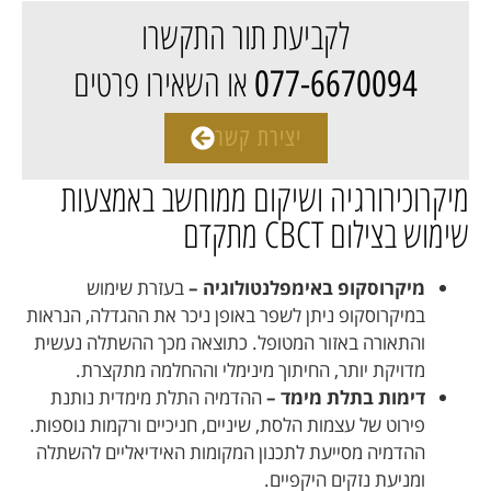
לקביעת תור התקשרו
או השאירו פרטים
077-6670094
יצירת קשר
מיקרוכירורגיה ושיקום ממוחשב באמצעות
שימוש בצילום CBCT מתקדם
מיקרוסקופ באימפלנטולוגיה –
בעזרת שימוש
במיקרוסקופ ניתן לשפר באופן ניכר את ההגדלה, הנראות
והתאורה באזור המטופל. כתוצאה מכך ההשתלה נעשית
מדויקת יותר, החיתוך מינימלי וההחלמה מתקצרת.
דימות בתלת מימד –
ההדמיה התלת מימדית נותנת
פירוט של עצמות הלסת, שיניים, חניכיים ורקמות נוספות.
ההדמיה מסייעת לתכנון המקומות האידיאליים להשתלה
ומניעת נזקים היקפיים.