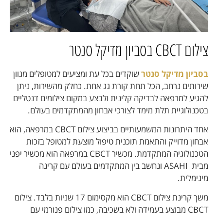
צילום CBCT בסביון מדיקל סנטר
בסביון מדיקל סנטר
שוקדים בכל עת ומציעים למטופלים מגוון
שירותים נרחב, הכל תחת קורת גג אחת. כחלק מהשירות, ניתן
להגיע למרפאה לבדיקה קלינית ולבצע במקום צילומים דנטליים
בטכנולוגיית תלת מימד לצורכי אבחון מהמתקדמים בעולם.
אחד היתרונות המשמעותיים בביצוע צילום CBCT במרפאה, הוא
אבחון מדוייק והתאמת תוכנית טיפול מוצעת למטופל בזכות
הטכנולוגיה המתקדמת. מכשיר CBCT במרפאה הוא
מכשיר יפני
מבית ASAHI
ונחשב בין המתקדמים בעולם עם קרינה
מינימלית.
משך קרינת צילום CBCT הוא מקסימום 17 שניות בלבד. צילום
CBCT מבוצע בעמידה ולא בשכיבה, כמו צילום פנורמי עם