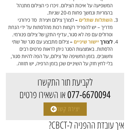
המשפיעה על איכות הצילום. זיכרו כי הצילום מתנהל
בהמריות ונמשך פחות מ-20 שניות.
השתלות שתלים
–
לצורך צילום ויצירת סד כירורגי
מדריך – יש להפריד רקמות רכות מהלסתות על ידי הנחת
וטרולים עם פה לא סגור, עדיף התקן של צילום פנורמי.
לצורך
יישור שיניים
–
צילום מתבצע עם סגר של שתי
הלסתות. באמצעות הסגר ניתן לראות פרטים רבים
וחשובים. בזמן החשיפה של צילום, על הפה להיות סגור,
בלי לחץ חזק על השיניים שכן בזמן הרפיה, יש תזוזה.
לקביעת תור התקשרו
או השאירו פרטים
077-6670094
יצירת קשר
איך עובדת ההפניה ל-CBCT?