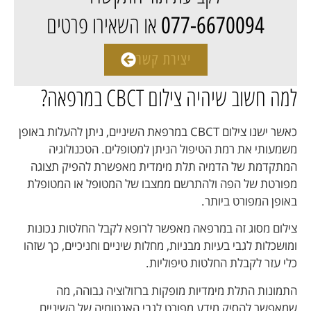
או השאירו פרטים
077-6670094
יצירת קשר
למה חשוב שיהיה צילום CBCT במרפאה?
כאשר ישנו צילום CBCT במרפאת השיניים, ניתן להעלות באופן
משמעותי את רמת הטיפול הניתן למטופלים. הטכנולוגיה
המתקדמת של הדמיה תלת מימדית מאפשרת להפיק תצוגה
מפורטת של הפה ולהתרשם ממצבו של המטופל או המטופלת
באופן המפורט ביותר.
צילום מסוג זה במרפאה מאפשר לרופא לקבל החלטות נכונות
ומושכלות לגבי בעיות מבניות, מחלות שיניים וחניכיים, כך שזהו
כלי עזר לקבלת החלטות טיפוליות.
התמונות התלת מימדיות מופקות ברזולוציה גבוהה, מה
שמאפשר להסיק מידע מפורט לגבי האנטומיה של השיניים,