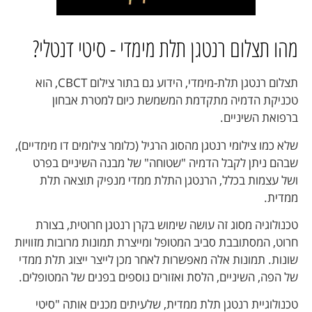
מהו תצלום רנטגן תלת מימדי - סיטי דנטלי?
תצלום רנטגן תלת-מימדי, הידוע גם בתור
צילום CBCT
,
הוא
טכניקת הדמיה מתקדמת המשמשת כיום למטרת אבחון
ברפואת השיניים.
שלא כמו צילומי רנטגן מהסוג הרגיל (כלומר צילומים דו מימדיים),
שבהם ניתן לקבל הדמיה "שטוחה" של מבנה השיניים בפרט
ושל עצמות בכלל, הרנטגן התלת ממדי מנפיק תוצאה תלת
ממדית.
טכנולוגיה מסוג זה עושה שימוש בקרן רנטגן חרוטית, בצורת
חרוט, המסתובבת סביב המטופל ומייצרת תמונות מרובות מזוויות
שונות. תמונות אלה מאפשרות לאחר מכן לייצר ייצוג תלת ממדי
של הפה, השיניים, הלסת ואזורים נוספים בפנים של המטופלים.
טכנולוגיית רנטגן תלת ממדית, שלעיתים מכנים אותה "
סיטי