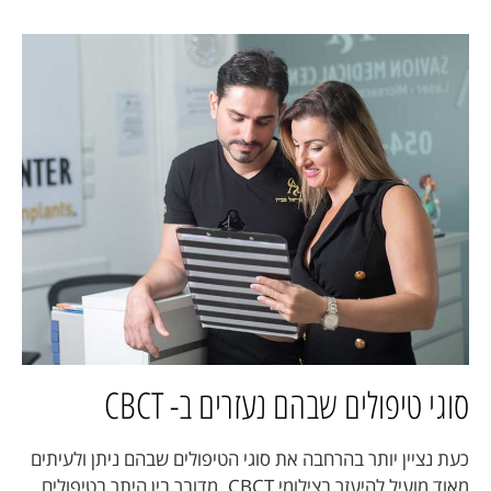
סוגי טיפולים שבהם נעזרים ב- CBCT
כעת נציין יותר בהרחבה את סוגי הטיפולים שבהם ניתן ולעיתים
מאוד מועיל להיעזר בצילומי CBCT. מדובר בין היתר בטיפולים