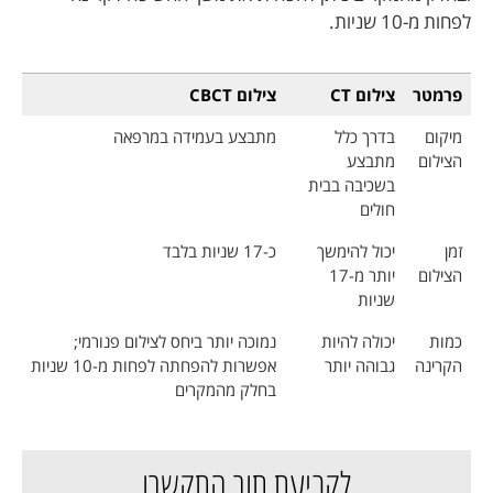
לפחות מ-10 שניות.
פרמטר
צילום CT
צילום CBCT
מיקום
בדרך כלל
מתבצע בעמידה במרפאה
הצילום
מתבצע
בשכיבה בבית
חולים
זמן
יכול להימשך
כ-17 שניות בלבד
הצילום
יותר מ-17
שניות
כמות
יכולה להיות
נמוכה יותר ביחס לצילום פנורמי;
הקרינה
גבוהה יותר
אפשרות להפחתה לפחות מ-10 שניות
בחלק מהמקרים
לקביעת תור התקשרו