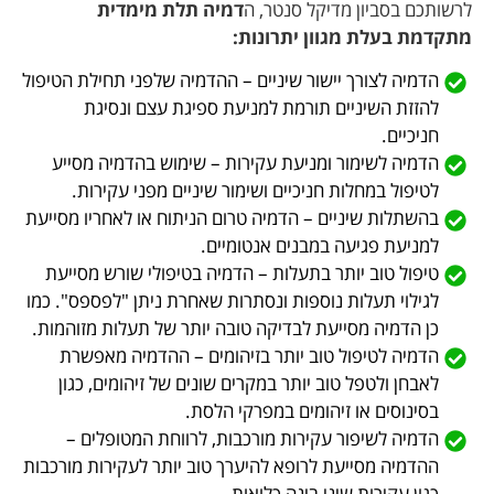
לרשותכם בסביון מדיקל סנטר, ה
דמיה תלת מימדית
מתקדמת בעלת מגוון יתרונות:
הדמיה לצורך יישור שיניים – ההדמיה שלפני תחילת הטיפול
להזזת השיניים תורמת למניעת ספיגת עצם ונסיגת
חניכיים.
הדמיה לשימור ומניעת עקירות – שימוש בהדמיה מסייע
לטיפול במחלות חניכיים ושימור שיניים מפני עקירות.
בהשתלות שיניים – הדמיה טרום הניתוח או לאחריו מסייעת
למניעת פגיעה במבנים אנטומיים.
טיפול טוב יותר בתעלות – הדמיה בטיפולי שורש מסייעת
לגילוי תעלות נוספות ונסתרות שאחרת ניתן "לפספס". כמו
כן הדמיה מסייעת לבדיקה טובה יותר של תעלות מזוהמות.
הדמיה לטיפול טוב יותר בזיהומים – ההדמיה מאפשרת
לאבחן ולטפל טוב יותר במקרים שונים של זיהומים, כגון
בסינוסים או זיהומים במפרקי הלסת.
הדמיה לשיפור עקירות מורכבות, לרווחת המטופלים –
ההדמיה מסייעת לרופא להיערך טוב יותר לעקירות מורכבות
כגון עקירות שיני בינה כלואות.