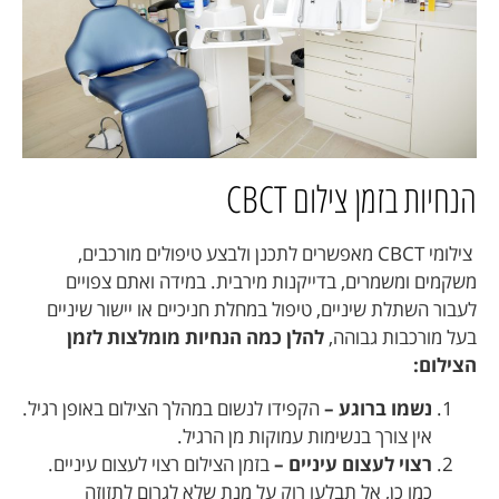
הנחיות בזמן צילום CBCT
צילומי
CBCT
מאפשרים לתכנן ולבצע טיפולים מורכבים,
משקמים ומשמרים, בדייקנות מירבית. במידה ואתם צפויים
לעבור השתלת שיניים, טיפול במחלת חניכיים או יישור שיניים
בעל מורכבות גבוהה,
להלן כמה הנחיות מומלצות לזמן
הצילום:
נשמו ברוגע –
הקפידו לנשום במהלך הצילום באופן רגיל.
אין צורך בנשימות עמוקות מן הרגיל.
רצוי לעצום עיניים –
בזמן הצילום רצוי לעצום עיניים.
כמו כן, אל תבלעו רוק על מנת שלא לגרום לתזוזה