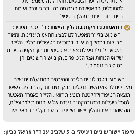
את תהליכי הריפוי הטבעיים. זוהי הקלה משמעותית
למטופלים, המאפשרת חזרה מהירה יותר לשגרה ואיכות
חיים גבוהה יותר במהלך הטיפול.
התאמות מדויקות בתהליך היישור:
ד"ר סביון מסביר:
"השימוש בלייזר מאפשר לנו לבצע התאמות עדינות, ומאוד
מדויקות בתהליך היישור ובתוכנית הטיפולים בכלל. הלייזר
מאפשר לנו להגיע לתוצאות אופטימליות תוך הקטנה ניכרת
של אי הנוחות אצל המטופלים, הן ביישור השיניים והן
בטיפולים נוספים."
השימוש בטכנולוגיית הלייזר וההיבטים ההתועלתיים שלה
מעניקים לרופאי השיניים כלים מתקדמים יותר, המובילים לשיפור
תוצאה הטיפול ולהקטנת תופעות לוואי. הלייזר כאמרה מאפשר
לטפל ביעילות רבה ובהקטנה ניכרת של אי הנוחות למטופלים,
מה שהופך את תהליך יישור השיניים לנעים וקל יותר מאי פעם.
טיפול יישור שיניים דיגיטלי ב- 5 שלבים עם ד"ר אריאל סביון: