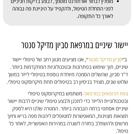
מומלץ לבחור אורתודנט מוסמך, לבצע בדיקות חניכיים
לפני התחלת הטיפול, ולהקפיד על היגיינת פה גבוהה
לאורך כל התקופה.
יישור שיניים במרפאת סביון מדיקל סנטר
ב״
סביון מדיקל סנטר
״, אנו מציעים מגוון רחב של טיפולי יישור
שיניים, תוך שימוש בפתרונות ובטכנולוגיות המתקדמות ביותר.
ד"ר סביון, שהשלים הסמכה מיוחדת נוספת בטיפולי לייזר במשך
שלוש שנים, מצויד בניסיון רב בטיפולים תחת מיקרוסקופ טיפולי.
צוות הרופאים במרפאה
משתמש במיקרוסקופ טיפולי
ובטכנולוגיית הלייזר כדי לתכנן ולבצע טיפולי שיניים לרבות יישור
שיניים אסתטי ברמה הגבוהה ביותר. המטרה שלנו היא לספק
תוצאות מצוינות, המאפשרות למטופלים ליהנות מפה בריא וחיוך
מרשים ולהשתלב בחזרה לשגרה במהירות האפשרית, לאחר כל
טיפול.