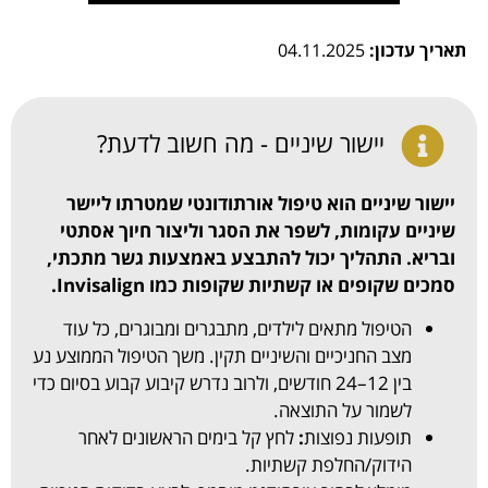
תאריך עדכון:
04.11.2025
יישור שיניים - מה חשוב לדעת?
יישור שיניים הוא טיפול אורתודונטי שמטרתו ליישר
שיניים עקומות, לשפר את הסגר וליצור חיוך אסתטי
ובריא. התהליך יכול להתבצע באמצעות גשר מתכתי,
סמכים שקופים או קשתיות שקופות כמו Invisalign.
הטיפול מתאים לילדים, מתבגרים ומבוגרים, כל עוד
מצב החניכיים והשיניים תקין. משך הטיפול הממוצע נע
בין 12–24 חודשים, ולרוב נדרש קיבוע קבוע בסיום כדי
לשמור על התוצאה.
תופעות נפוצות
:
לחץ קל בימים הראשונים לאחר
הידוק/החלפת קשתיות.